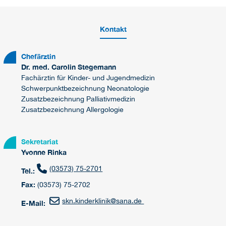
Kontakt
Chefärztin
Dr. med. Carolin Stegemann
Fachärztin für Kinder- und Jugendmedizin
Schwerpunktbezeichnung Neonatologie
Zusatzbezeichnung Palliativmedizin
Zusatzbezeichnung Allergologie
Sekretariat
Yvonne Rinka
(03573) 75-2701
Tel.:
Fax:
(03573) 75-2702
skn.kinderklinik
@
sana.de
E-Mail: