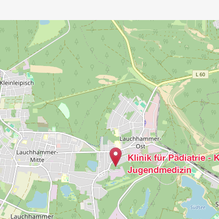
Klinik für Pädiatrie - 
Jugendmedizin