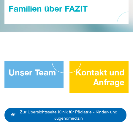
Familien über FAZIT
Unser Team
Kontakt und
Anfrage
Zur Übersichtsseite Klinik für Pädiatrie - Kinder- und
Jugendmedizin