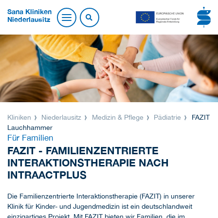
Sana Kliniken
Niederlausitz
Kliniken
Niederlausitz
Medizin & Pflege
Pädiatrie
FAZIT
Lauchhammer
Für Familien
FAZIT - FAMILIENZENTRIERTE
INTERAKTIONSTHERAPIE NACH
INTRAACTPLUS
Die Familienzentrierte Interaktionstherapie (FAZIT) in unserer
Klinik für Kinder- und Jugendmedizin ist ein deutschlandweit
einzigartiges Projekt. Mit FAZIT bieten wir Familien, die im