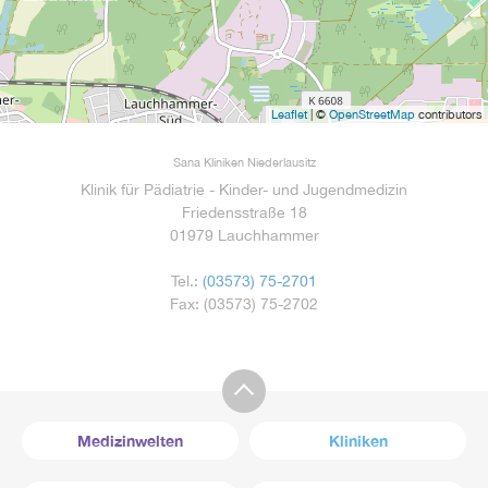
Leaflet
| ©
OpenStreetMap
contributors
Sana Kliniken Niederlausitz
Klinik für Pädiatrie - Kinder- und Jugendmedizin
Friedensstraße 18
01979 Lauchhammer
Tel.:
(03573) 75-2701
Fax: (03573) 75-2702
Medizinwelten
Kliniken