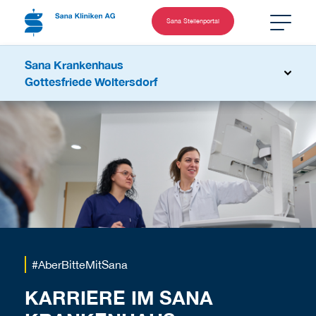
Sana Stellenportal
Sana Krankenhaus
Gottesfriede Woltersdorf
#AberBitteMitSana
KARRIERE IM SANA