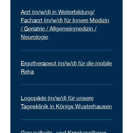
Arzt (m/w/d) in Weiterbildung/
Facharzt (m/w/d) für Innere Medizin
/ Geriatrie / Allgemeinmedizin /
Neurologie
Ergotherapeut (m/w/d) für die mobile
Reha
Logopäde (m/w/d) für unsere
Tagesklinik in Königs Wusterhausen
Gesundheits- und Krankenpfleger