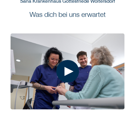
Sana Krankenhaus Gottesfriede Woltersdorf
Was dich bei uns erwartet