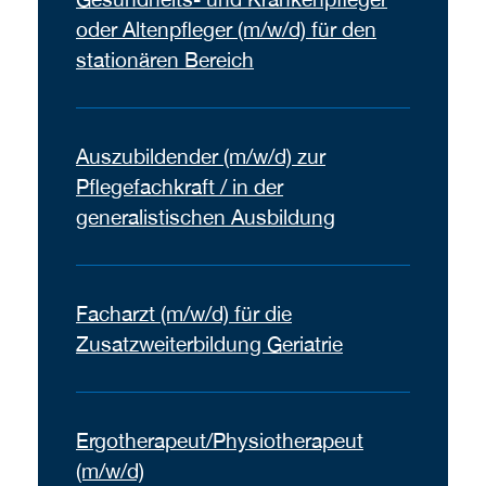
oder Altenpfleger (m/w/d) für den
stationären Bereich
Auszubildender (m/w/d) zur
Pflegefachkraft / in der
generalistischen Ausbildung
Facharzt (m/w/d) für die
Zusatzweiterbildung Geriatrie
Ergotherapeut/Physiotherapeut
(m/w/d)