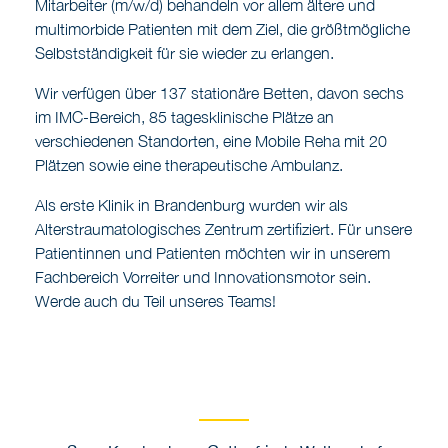
Mitarbeiter (m/w/d) behandeln vor allem ältere und
multimorbide Patienten mit dem Ziel, die größtmögliche
Selbstständigkeit für sie wieder zu erlangen.
Wir verfügen über 137 stationäre Betten, davon sechs
im IMC-Bereich, 85 tagesklinische Plätze an
verschiedenen Standorten, eine Mobile Reha mit 20
Plätzen sowie eine therapeutische Ambulanz.
Als erste Klinik in Brandenburg wurden wir als
Alterstraumatologisches Zentrum zertifiziert. Für unsere
Patientinnen und Patienten möchten wir in unserem
Fachbereich Vorreiter und Innovationsmotor sein.
Werde auch du Teil unseres Teams!