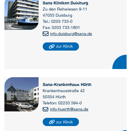
Sana Kliniken Duisburg
Zu den Rehwiesen 9-11
47055 Duisburg
Tel.: 0203 733-0
Fax: 0203 733-1801
info.duisburg
@
sana.de
zur Klinik
Sana-Krankenhaus Hürth
Krankenhausstraße 42
50354 Hürth
Telefon: 02233 594-0
info-huerth
@
sana.de
zur Klinik