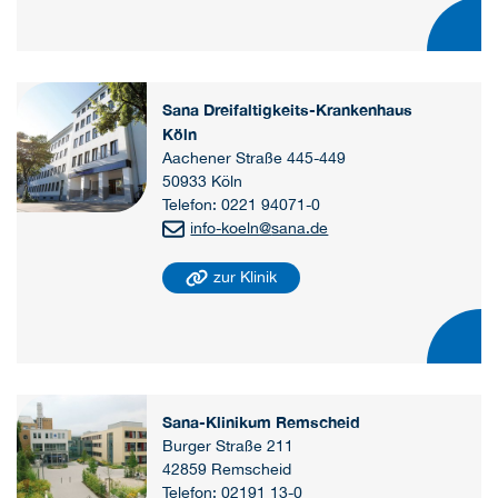
Sana Dreifaltigkeits-Krankenhaus
Köln
Aachener Straße 445-449
50933 Köln
Telefon: 0221 94071-0
info-koeln
@
sana.de
zur Klinik
Sana-Klinikum Remscheid
Burger Straße 211
42859 Remscheid
Telefon: 02191 13-0