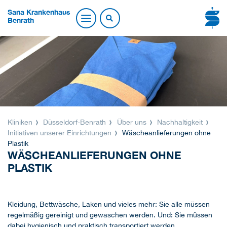
Sana Krankenhaus
Benrath
Kliniken
Düsseldorf-Benrath
Über uns
Nachhaltigkeit
Initiativen unserer Einrichtungen
Wäscheanlieferungen ohne
Plastik
WÄSCHEANLIEFERUNGEN OHNE
PLASTIK
Kleidung, Bettwäsche, Laken und vieles mehr: Sie alle müssen
regelmäßig gereinigt und gewaschen werden. Und: Sie müssen
dabei hygienisch und praktisch transportiert werden.