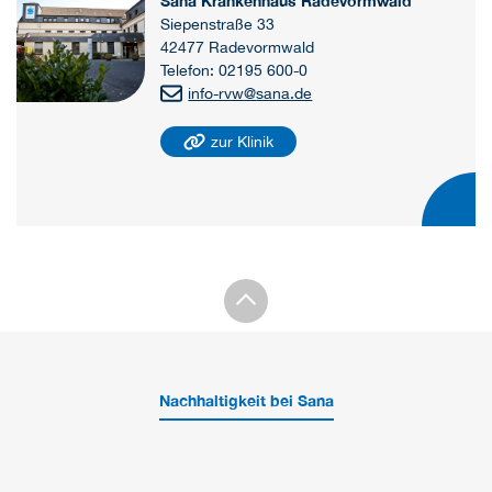
Sana Krankenhaus Radevormwald
Siepenstraße 33
42477 Radevormwald
Telefon: 02195 600-0
info-rvw
@
sana.de
zur Klinik
Nachhaltigkeit bei Sana