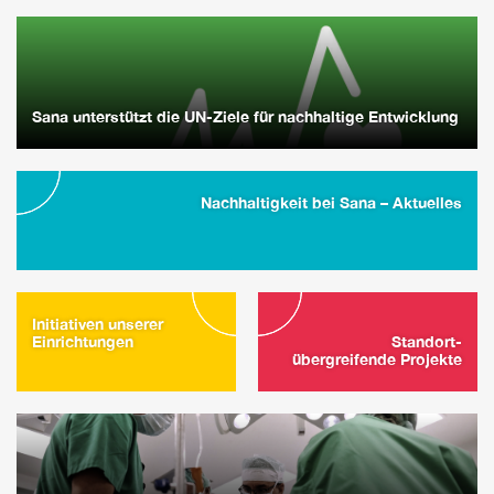
Sana unterstützt die UN-Ziele für nachhaltige Entwicklung
Nachhaltigkeit bei Sana – Aktuelles
Initiativen unserer
Einrichtungen
Standort-
übergreifende Projekte