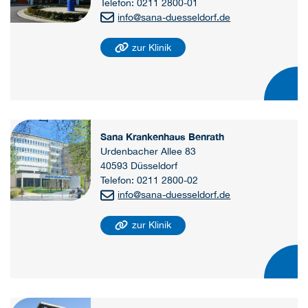
Telefon: 0211 2800-01
info
@
sana-duesseldorf.de
zur Klinik
Sana Krankenhaus Benrath
Urdenbacher Allee 83
40593 Düsseldorf
Telefon: 0211 2800-02
info
@
sana-duesseldorf.de
zur Klinik