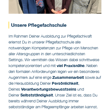
Unsere Pflegefachschule
Im Rahmen Deiner Ausbildung zur Pflegefachkraft
erlernst Du in unserer Pflegefachschule alle
notwendigen Kompetenzen zur Pflege von Menschen
aller Altersgruppen in den unterschiedlichsten
Settings. Wir vermitteln das Wissen dabei schrittweise
viel Praxisnähe
kompetenzorientiert und mit
. Neben
den formalen Anforderungen legen wir ein besonderes
Zusammenarbeit
Augenmerk auf eine enge
sowie auf
Persönlichkeit
die Herausbildung Deiner
,
Verantwortungsbewusstseins
Deines
und
Selbstständigkeit
Deiner
. Unser Ziel ist es, dass Du
bereits während Deiner Ausbildung immer
selbstständiger am Pflegeempfänger arbeiten kannst.