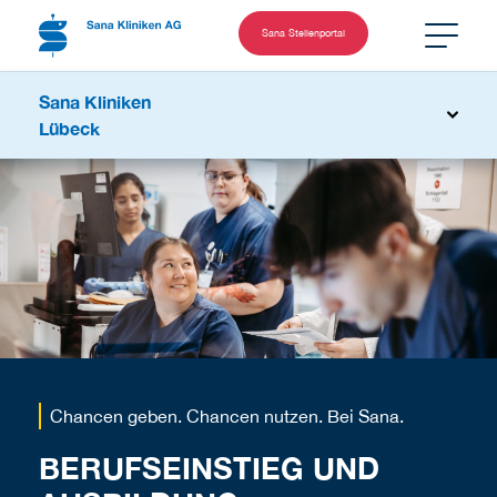
Sana Stellenportal
Sana Kliniken
Lübeck
Chancen geben. Chancen nutzen. Bei Sana.
BERUFSEINSTIEG UND