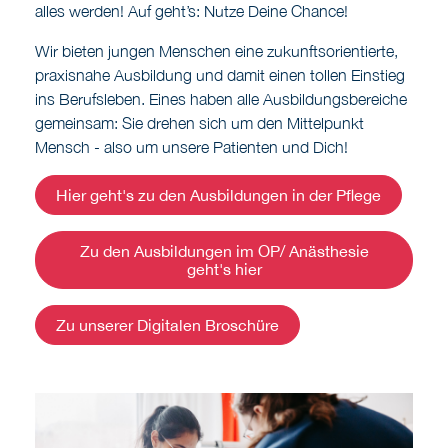
alles werden! Auf geht’s: Nutze Deine Chance!
Wir bieten jungen Menschen eine zukunftsorientierte,
praxisnahe Ausbildung und damit einen tollen Einstieg
ins Berufsleben. Eines haben alle Ausbildungsbereiche
gemeinsam: Sie drehen sich um den Mittelpunkt
Mensch - also um unsere Patienten und Dich!
Hier geht's zu den Ausbildungen in der Pflege
Zu den Ausbildungen im OP/ Anästhesie
geht's hier
Zu unserer Digitalen Broschüre