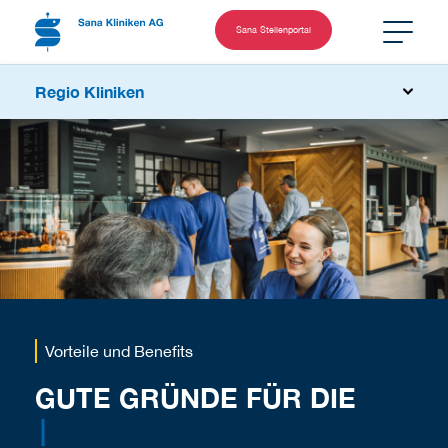
Sana Stellenportal
Regio Kliniken
Vorteile und Benefits
GUTE GRÜNDE FÜR DIE
|