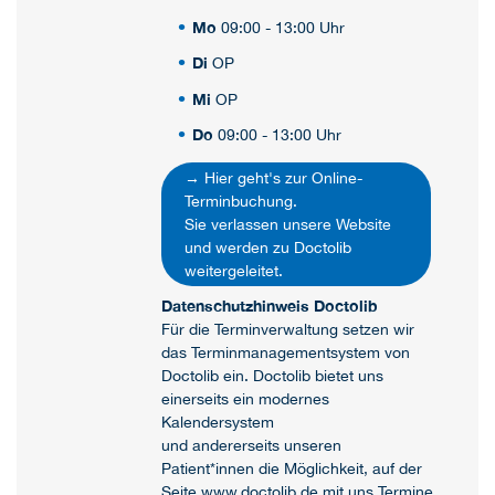
Mo
09:00 - 13:00 Uhr
Di
OP
Mi
OP
Do
09:00 - 13:00 Uhr
→ Hier geht's zur Online-
Terminbuchung.
Sie verlassen unsere Website
und werden zu Doctolib
weitergeleitet.
Datenschutzhinweis Doctolib
Für die Terminverwaltung setzen wir
das Terminmanagementsystem von
Doctolib ein. Doctolib bietet uns
einerseits ein modernes
Kalendersystem
und andererseits unseren
Patient*innen die Möglichkeit, auf der
Seite
www.doctolib.de
mit uns Termine