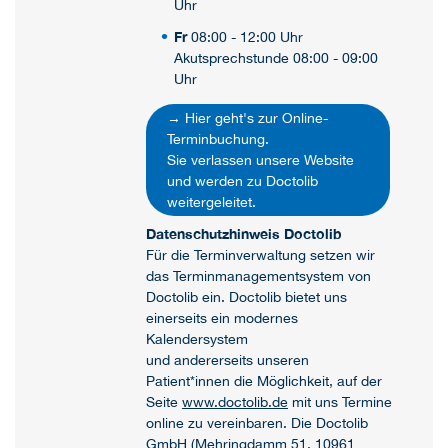
Uhr
Fr
08:00 - 12:00 Uhr
Akutsprechstunde 08:00 - 09:00
Uhr
→ Hier geht's zur Online-
Terminbuchung.
Sie verlassen unsere Website
und werden zu Doctolib
weitergeleitet.
Datenschutzhinweis Doctolib
Für die Terminverwaltung setzen wir
das Terminmanagementsystem von
Doctolib ein. Doctolib bietet uns
einerseits ein modernes
Kalendersystem
und andererseits unseren
Patient*innen die Möglichkeit, auf der
Seite
www.doctolib.de
mit uns Termine
online zu vereinbaren. Die Doctolib
GmbH (Mehringdamm 51, 10961