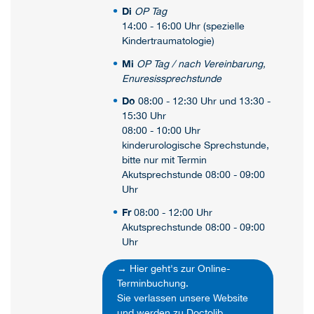
Di
OP Tag
14:00 - 16:00 Uhr (spezielle
Kindertraumatologie)
Mi
OP Tag / nach Vereinbarung,
Enuresissprechstunde
Do
08:00 - 12:30 Uhr und 13:30 -
15:30 Uhr
08:00 - 10:00 Uhr
kinderurologische Sprechstunde,
bitte nur mit Termin
Akutsprechstunde 08:00 - 09:00
Uhr
Fr
08:00 - 12:00 Uhr
Akutsprechstunde 08:00 - 09:00
Uhr
→ Hier geht's zur Online-
Terminbuchung.
Sie verlassen unsere Website
und werden zu Doctolib