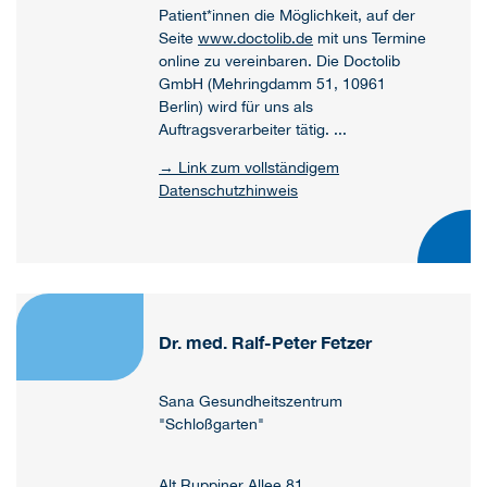
Patient*innen die Möglichkeit, auf der
Seite
www.doctolib.de
mit uns Termine
online zu vereinbaren. Die Doctolib
GmbH (Mehringdamm 51, 10961
Berlin) wird für uns als
Auftragsverarbeiter tätig. ...
→ Link zum vollständigem
Datenschutzhinweis
Dr. med. Ralf-Peter Fetzer
Sana Gesundheitszentrum
"Schloßgarten"
Alt Ruppiner Allee 81