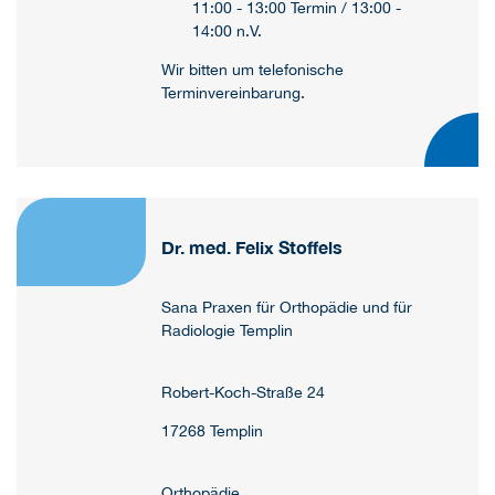
11:00 - 13:00 Termin / 13:00 -
14:00 n.V.
Wir bitten um telefonische
Terminvereinbarung.
Dr. med. Felix Stoffels
Sana Praxen für Orthopädie und für
Radiologie Templin
Robert-Koch-Straße 24
17268 Templin
Orthopädie