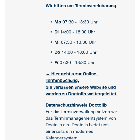
Wir bitten um Terminvereinbarung.
Mo
07:30 - 13:30 Uhr
Di
14:00 - 18:00 Uhr
Mi
07:30 - 13.30 Uhr
Do
14:00 - 18:00 Uhr
Fr
07:30 - 13:30 Uhr
→ Hier geht's zur Online-
Terminbuchung.
Sie verlassen unsere Website und
werden zu Doctolib weitergeleitet.
Datenschutzhinweis Doctolib
Für die Terminverwaltung setzen wir
das Terminmanagementsystem von
Doctolib ein. Doctolib bietet uns
einerseits ein modernes
Kalendersystem